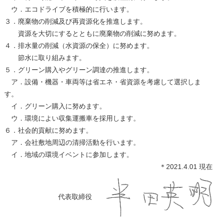
ウ．エコドライブを積極的に行います。
３．廃棄物の削減及び再資源化を推進します。
資源を大切にするとともに廃棄物の削減に努めます。
４．排水量の削減（水資源の保全）に努めます。
節水に取り組みます。
５．グリーン購入やグリーン調達の推進します。
ア．設備・機器・⾞両等は省エネ・省資源を考慮して選択しま
す。
イ．グリーン購入に努めます。
ウ．環境によい収集運搬車を採⽤します。
６．社会的貢献に努めます。
ア．会社敷地周辺の清掃活動を行います。
イ．地域の環境イベントに参加します。
＊2021.4.01 現在
代表取締役