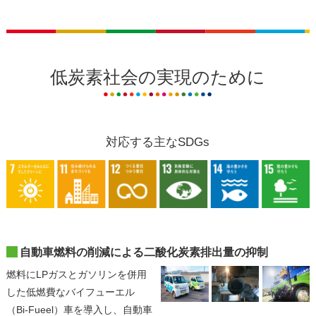
低炭素社会の実現のために
対応する主なSDGs
自動車燃料の削減による二酸化炭素排出量の抑制
燃料にLPガスとガソリンを併用
した低燃費なバイフューエル
（Bi-Fueel）車を導入し、自動車