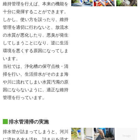
維持管理を行えば、本来の機能を
十分に発揮することができます。
しかし、使い方を誤ったり、維持
管理を適切に行わないと、放流水
の水質が悪化したり、悪臭が発生
してしまうことになり、逆に生活
環境を悪くする原因になってしま
います。
当社では、浄化槽の保守点検・清
掃を行い、生活排水がそのまま海
や川に流れてしまい水質汚濁の原
因にならないように、適正な維持
管理を行っています。
排水管清掃の実施
排水管が詰まってしまうと、河川
に流れる水も汚れ、詰まりを流す