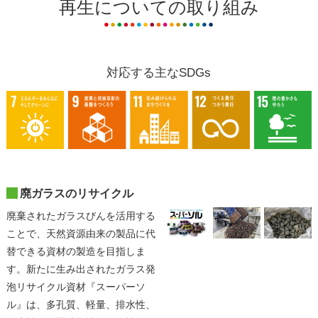
再生についての取り組み
対応する主なSDGs
廃ガラスのリサイクル
廃棄されたガラスびんを活用する
ことで、天然資源由来の製品に代
替できる資材の製造を目指しま
す。新たに生み出されたガラス発
泡リサイクル資材『スーパーソ
ル』は、多孔質、軽量、排水性、