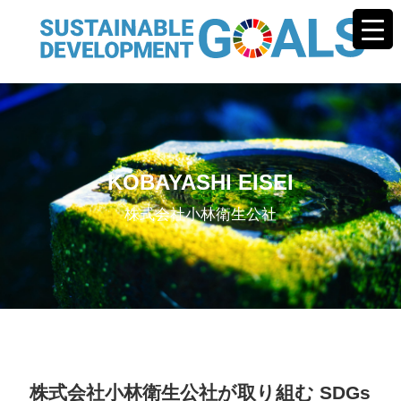
KOBAYASHI EISEI
株式会社小林衛生公社
株式会社小林衛生公社が取り組む SDGs