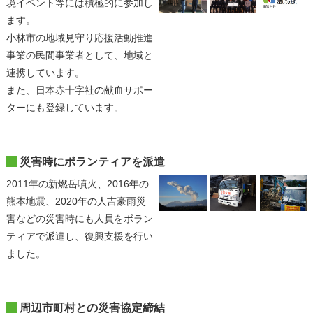
境イベント等には積極的に参加し
ます。
小林市の地域見守り応援活動推進
事業の民間事業者として、地域と
連携しています。
また、日本赤十字社の献血サポー
ターにも登録しています。
災害時にボランティアを派遣
2011年の新燃岳噴火、2016年の
熊本地震、2020年の人吉豪雨災
害などの災害時にも人員をボラン
ティアで派遣し、復興支援を行い
ました。
周辺市町村との災害協定締結