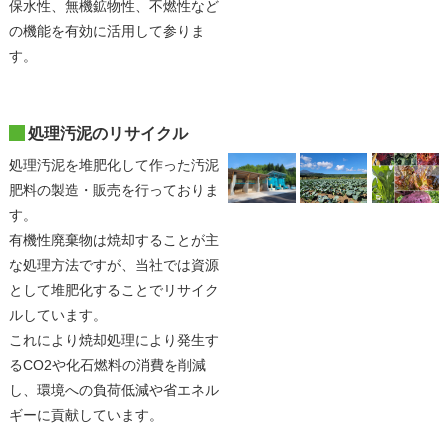
保水性、無機鉱物性、不燃性など
の機能を有効に活用して参りま
す。
処理汚泥のリサイクル
処理汚泥を堆肥化して作った汚泥
肥料の製造・販売を行っておりま
す。
有機性廃棄物は焼却することが主
な処理方法ですが、当社では資源
として堆肥化することでリサイク
ルしています。
これにより焼却処理により発生す
るCO2や化石燃料の消費を削減
し、環境への負荷低減や省エネル
ギーに貢献しています。