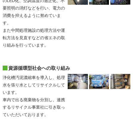
のLED化、空調温度の適正化、不
要照明の消灯などを行い、電力の
消費を抑えるように努めていま
す。
また中間処理施設の処理方法や運
転方法を見直すなどの省エネの取
り組みを行っています。
資源循環型社会への取り組み
浄化槽汚泥濃縮車を導入し、処理
水を張り水としてリサイクルして
います。
車内で出る廃棄物を分別し、連携
するリサイクル事業社に引き取っ
ていただいております。