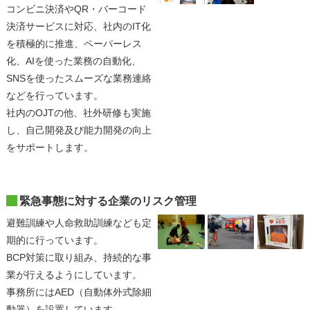
コンビニ決済やQR・バーコード
決済サービスに対応、社内のIT化
を積極的に推進、ペーパーレス
化、AIを使った業務の自動化、
SNSを使ったスムーズな業務連絡
などを行っています。
社内のOJTの他、社外研修も実施
し、自己開発及び能力開発の向上
をサポートします。
緊急事態に対する企業のリスク管理
避難訓練や人命救助訓練なども定
期的に行っています。
BCP対策に取り組み、持続的な事
業が行えるようにしています。
事務所にはAED（自動体外式除細
動器）を設置しています。